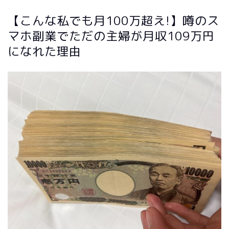
【こんな私でも月100万超え!】噂のス
マホ副業でただの主婦が月収109万円
になれた理由