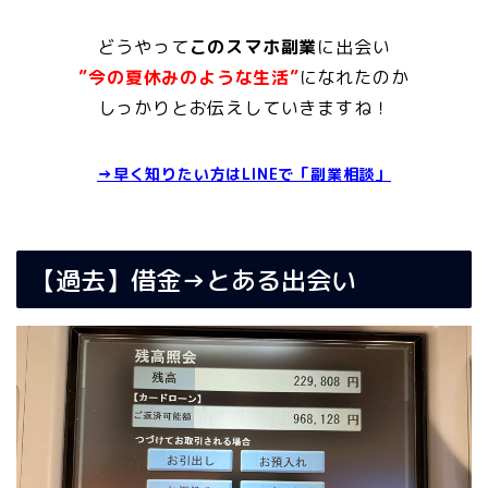
どうやって
このスマホ副業
に出会い
”今の夏休みのような生活”
になれたのか
しっかりとお伝えしていきますね！
→早く知りたい方はLINEで「副業相談」
【過去】借金→とある出会い