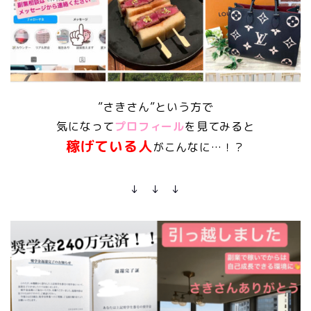
”さきさん”という方で
気になって
プロフィール
を見てみると
稼げている人
がこんなに…！？
↓ ↓ ↓