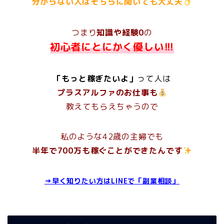
分からない人はそちらに聞いても大丈夫
つまり
知識や経験0
の
初心者にとにかく優しい!!!
「もっと稼ぎたいよ」
って人
は
プラスアルファのお仕事も
教えてもらえちゃうので
私のような42歳の主婦でも
半年で700万も稼ぐことができたんです
→早く知りたい方はLINEで「副業相談」