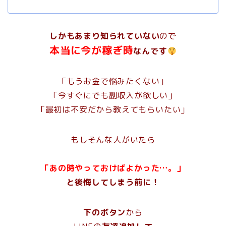
しかもあまり知られていない
ので
本当に
今が稼ぎ時
なんです
「もうお金で悩みたくない」
「今すぐにでも副収入が欲しい」
「最初は不安だから教えてもらいたい」
もしそんな人がいたら
「あの時やっておけばよかった…。」
と後悔してしまう前に！
下のボタン
から