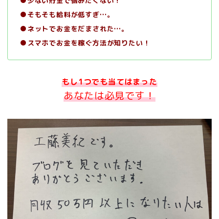
●少ない貯金で悩みたくない！
●そもそも給料が低すぎ…。
●ネットでお金をだまされた…。
●スマホでお金を稼ぐ方法が知りたい！
もし1つでも当てはまった
あなたは
必見です！