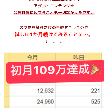
アダルトコンテンツ
や
公序良俗に反することも一切なかったです。
スマホを触るだけの手軽さ
だったので
試しに1か月続けてみることに…。
↓ ↓ ↓