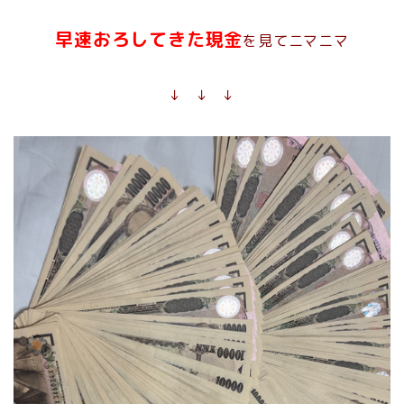
早速おろしてきた現金
を見てニマニマ
↓ ↓ ↓