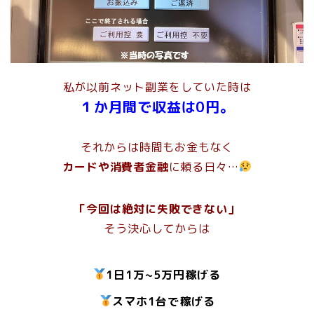
私が以前ネット副業をしていた時は
１か月間で収益は0円。
それからは時間もお金もなく
カードや消費者金融
に頼る日々…
「今回は絶対に失敗できない」
そう決心してからは
1日1万~5万円稼げる
スマホ1台で稼げる