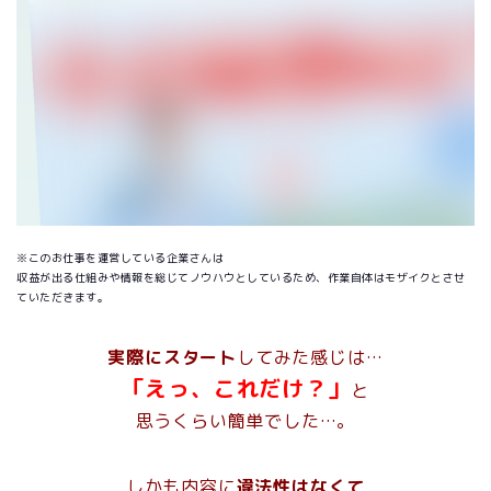
※このお仕事を運営している企業さんは
収益が出る仕組みや情報を総じてノウハウとしているため、作業自体はモザイクとさせ
ていただきます。
実際にスタート
してみた感じは…
「えっ、これだけ？」
と
思うくらい簡単でした…。
しかも内容に
違法性はなくて