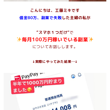
こんにちは、工藤ミキです
借金80万、副業で失敗
した主婦の私が
”スマホ１つだけ”
で
毎月100万円稼いでいる副業
についてお話しします。
↓実際にやってみた結果…↓