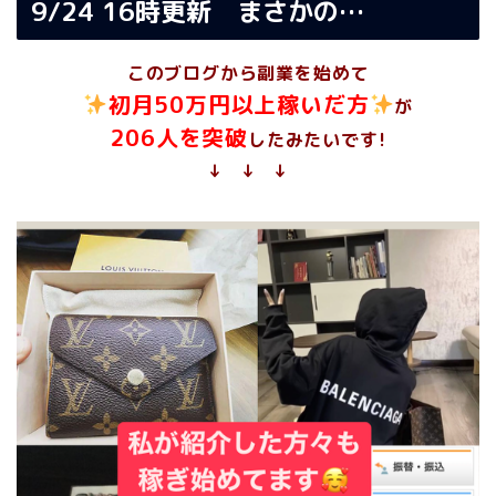
9/24 16時更新 まさかの…
このブログから副業を始めて
初月50万円以上稼いだ方
が
206人を突破
したみたいです!
↓ ↓ ↓