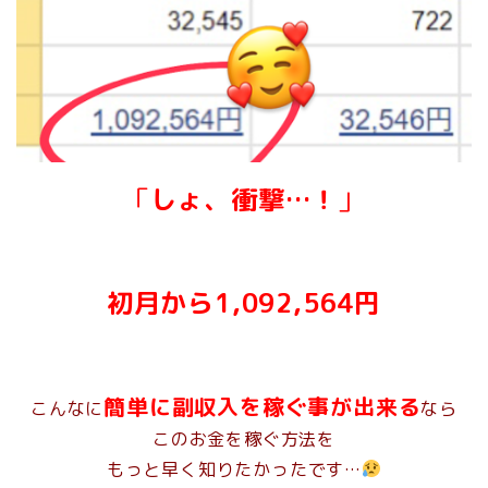
「
しょ、衝撃…！
」
初月から1,092,564円
簡単に副収入を稼ぐ事が出来る
こんなに
なら
このお金を稼ぐ方法を
もっと早く知りたかったです…