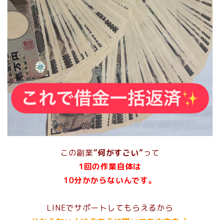
この副業
”何がすごい”
って
1回の作業自体は
10分かからないん
です。
LINEでサポートしてもらえるから