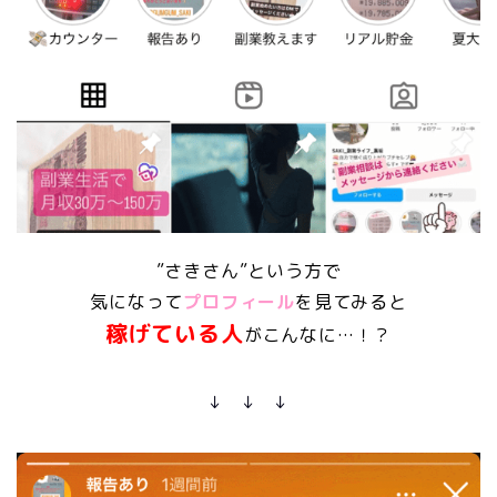
”さきさん”という方で
気になって
プロフィール
を見てみると
稼げている人
がこんなに…！？
↓ ↓ ↓