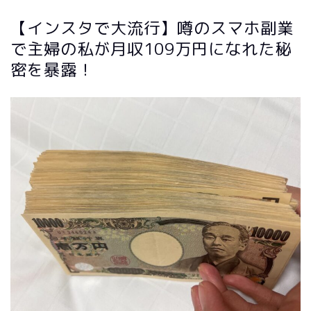
【インスタで大流行】噂のスマホ副業
で主婦の私が月収109万円になれた秘
密を暴露！