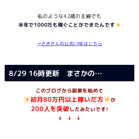
私のような42歳の主婦でも
半年で1000万も稼ぐことができたんです
→さきさんの公式LINEはこちら
8/29 16時更新 まさかの…
このブログから副業を始めて
初月80万円以上稼いだ方
が
200人を突破
したみたいです!
↓ ↓ ↓