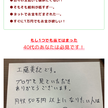
●日々の支払いで悩みたくない！
●そもそも給料が低すぎ…。
●ネットでお金をだまされた…。
●すぐに1万円でもお金が欲しい！
もし1つでも当てはまった
40代のあなたは
必見です！