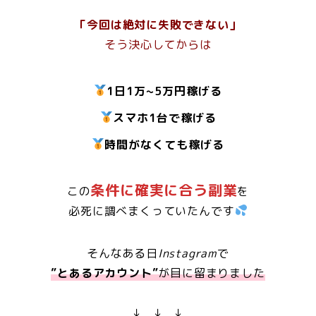
「今回は絶対に失敗できない」
そう決心してからは
1日1万~5万円稼げる
スマホ1台で稼げる
時間がなくても稼げる
条件に確実に合う副業
この
を
必死に調べまくっていたんです
そんなある日
Instagram
で
”とあるアカウント”
が目に留まりました
↓ ↓ ↓