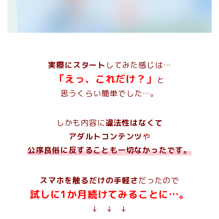
実際にスタート
してみた感じは…
「えっ、これだけ？」
と
思うくらい簡単でした…。
しかも内容に
違法性はなくて
アダルトコンテンツ
や
公序良俗に反することも一切なかったです。
スマホを触るだけの手軽さ
だったので
試しに1か月続けてみることに…。
↓ ↓ ↓