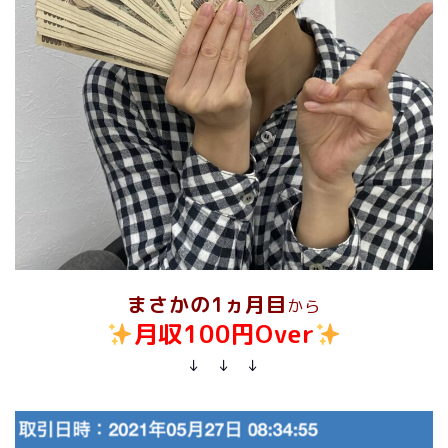
まさかの1ヵ月目
から
月収100円Over
↓ ↓ ↓