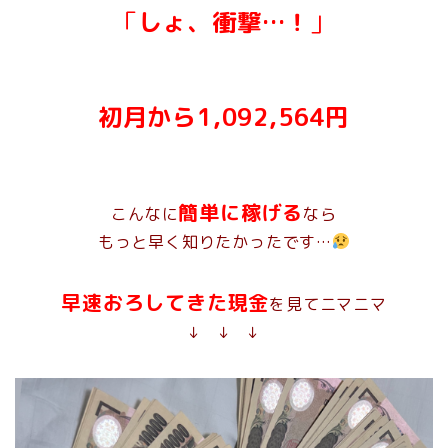
「
しょ、衝撃…！
」
初月から1,092,564円
簡単に稼げる
こんなに
なら
もっと早く知りたかったです…
早速おろしてきた現金
を見てニマニマ
↓ ↓ ↓