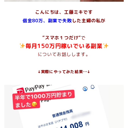
こんにちは、工藤ミキです
借金80万、副業で失敗
した主婦の私が
”スマホ１つだけ”
で
毎月150万円稼いでいる副業
についてお話しします。
↓実際にやってみた結果…↓