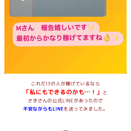
これだけの人が稼げているなら
「私にもできるのかも…！」
と
さきさんの公式LINEがあったので
不安ながらもLINE
を送ってみました。