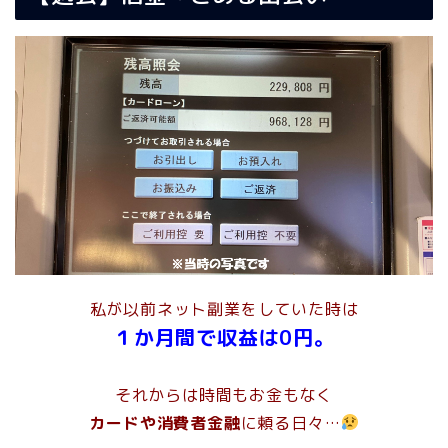
私が以前ネット副業をしていた時は
１か月間で収益は0円。
それからは時間もお金もなく
カードや消費者金融
に頼る日々…