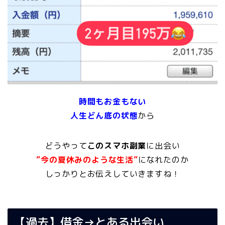
時間もお金もない
人生どん底の状態
から
どうやって
このスマホ副業
に出会い
”今の夏休みのような生活”
になれたのか
しっかりとお伝えしていきますね！
【過去】借金→とある出会い