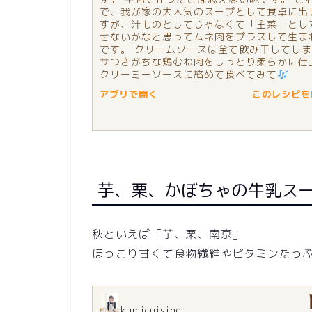
で、我が家の大人気のスープとして食卓に出
すが、汁ものとしてじゃなくて「主菜」とし
せないかなと思ってムネ肉をプラスして生ま
です。 クリームソースは全て飲み干してしま
サつきがちな鶏むね肉をしっとり柔らかに仕
クリーミーソースに絡めて食べてみて
アプリで開く
このレシピをN
芋、栗、かぼちゃの牛乳ス
秋といえば「芋、栗、南京」
ほっこり甘くて食物繊維やビタミンたっ
kumicuisine