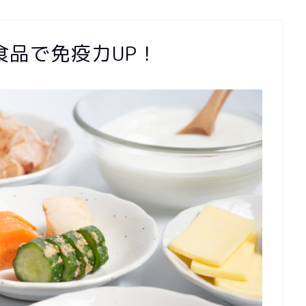
食品で免疫力UP！