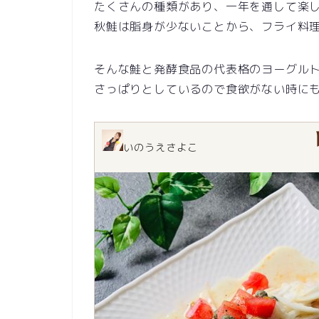
たくさんの種類があり、一年を通して楽
秋鮭は脂身が少ないことから、フライ料
そんな鮭と発酵食品の代表格のヨーグル
さっぱりとしているので食欲がない時に
いのうえさよこ