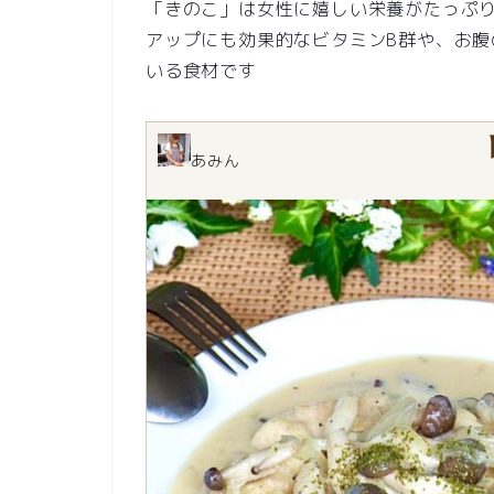
「きのこ」は女性に嬉しい栄養がたっぷ
アップにも効果的なビタミンB群や、お
いる食材です
あみん