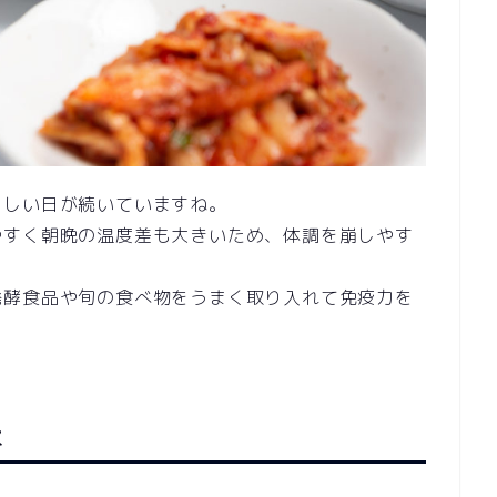
らしい日が続いていますね。
やすく朝晩の温度差も大きいため、体調を崩しやす
発酵食品や旬の食べ物をうまく取り入れて免疫力を
ネ