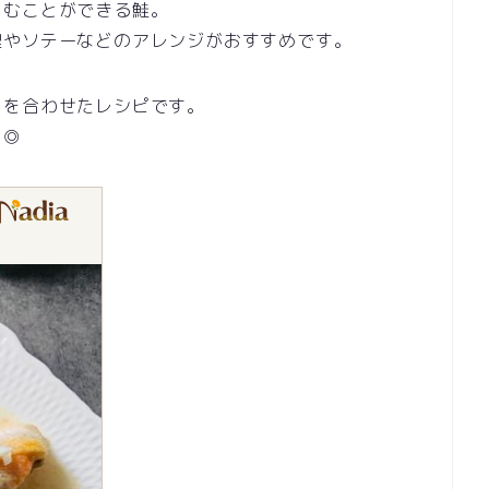
しむことができる鮭。
理やソテーなどのアレンジがおすすめです。
トを合わせたレシピです。
も◎