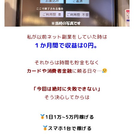
私が以前ネット副業をしていた時は
１か月間で収益は0円。
それからは時間も貯金もなく
カードや消費者金融
に頼る日々…
「今回は絶対に失敗できない」
そう決心してからは
1日1万~5万円稼げる
スマホ1台で稼げる