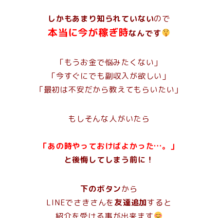
しかもあまり知られていない
ので
本当に
今が稼ぎ時
なんです
「もうお金で悩みたくない」
「今すぐにでも副収入が欲しい」
「最初は不安だから教えてもらいたい」
もしそんな人がいたら
「あの時やっておけばよかった…。」
と後悔してしまう前に！
下のボタン
から
LINEでさきさんを
友達追加
すると
紹介を受ける事が出来ます