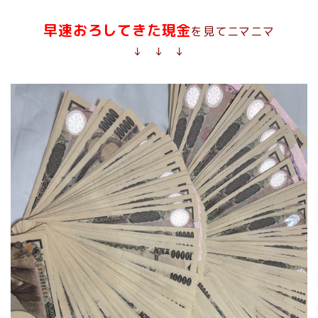
早速おろしてきた現金
を見てニマニマ
↓ ↓ ↓