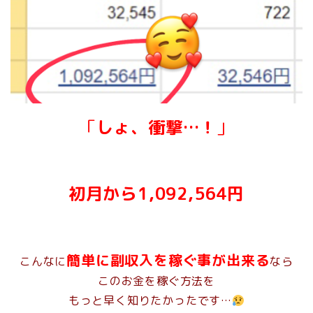
「
しょ、衝撃…！
」
初月から1,092,564円
簡単に副収入を稼ぐ事が出来る
こんなに
なら
このお金を稼ぐ方法を
もっと早く知りたかったです…