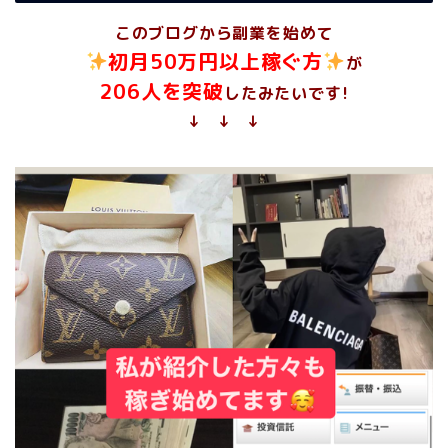
このブログから副業を始めて
初月50万円以上稼ぐ方
が
206人を突破
したみたいです!
↓ ↓ ↓