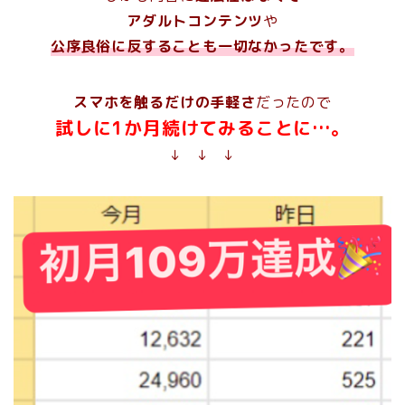
アダルトコンテンツ
や
公序良俗に反することも一切なかったです。
スマホを触るだけの手軽さ
だったので
試しに1か月続けてみることに…。
↓ ↓ ↓