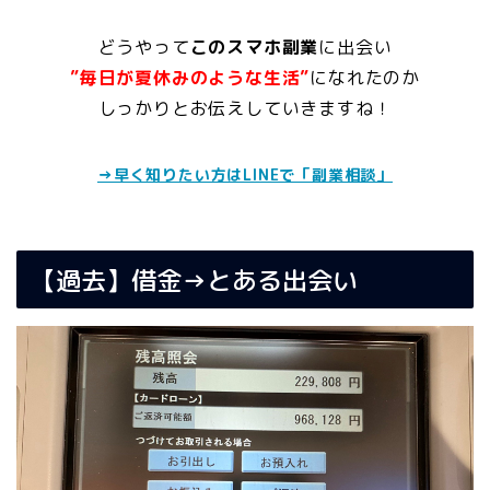
どうやって
このスマホ副業
に出会い
”毎日が夏休みのような生活”
になれたのか
しっかりとお伝えしていきますね！
→早く知りたい方はLINEで「副業相談」
【過去】借金→とある出会い