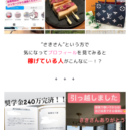
”さきさん”という方で
気になって
プロフィール
を見てみると
稼げている人
がこんなに…！？
↓ ↓ ↓