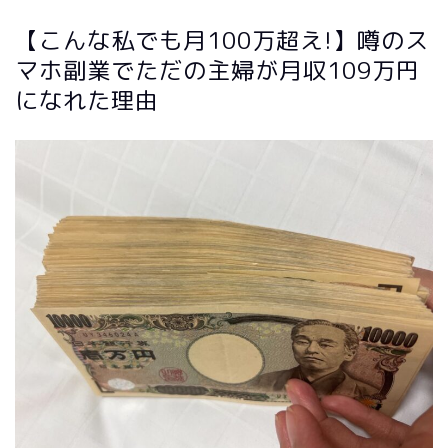
【こんな私でも月100万超え!】噂のス
マホ副業でただの主婦が月収109万円
になれた理由