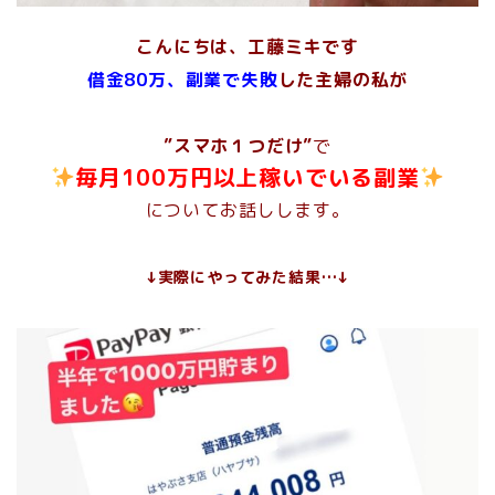
こんにちは、工藤ミキです
借金80万、副業で失敗
した主婦の私が
”スマホ１つだけ”
で
毎月100万円以上稼いでいる副業
についてお話しします。
↓実際にやってみた結果…↓