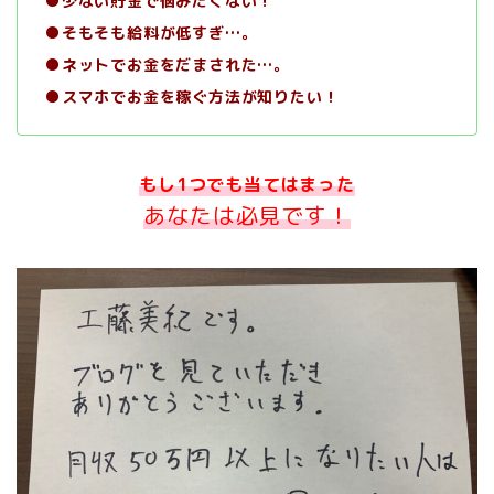
●少ない貯金で悩みたくない！
●そもそも給料が低すぎ…。
●ネットでお金をだまされた…。
●スマホでお金を稼ぐ方法が知りたい！
もし1つでも当てはまった
あなたは
必見です！