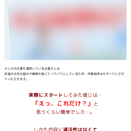
※このお仕事を運営している企業さんは
収益が出る仕組みや情報を総じてノウハウとしているため、作業自体はモザイクとさせ
ていただきます。
実際にスタート
してみた感じは…
「えっ、これだけ？」
と
思うくらい簡単でした…。
しかも内容に
違法性はなくて