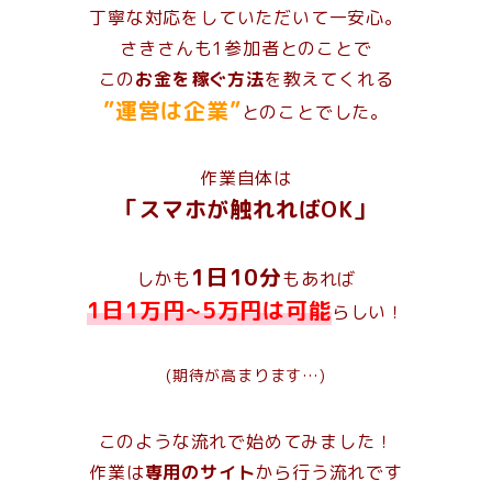
丁寧な対応をしていただいて一安心。
さきさんも1参加者とのことで
この
お金を稼ぐ方法
を教えてくれる
”運営は企業”
とのことでした。
作業自体は
「スマホが触れればOK」
1日10分
しかも
もあれば
1日1万円~5万円は可能
らしい！
(期待が高まります…)
このような流れで始めてみました！
作業は
専用のサイト
から行う流れです