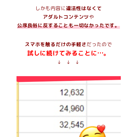
しかも内容に
違法性はなくて
アダルトコンテンツ
や
公序良俗に反することも一切なかったです。
スマホを触るだけの手軽さ
だったので
試しに続けてみることに…。
↓ ↓ ↓