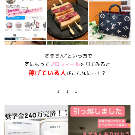
”さきさん”という方で
気になって
プロフィール
を見てみると
稼げている人
がこんなに…！？
↓ ↓ ↓