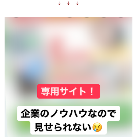
↓ ↓ ↓