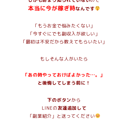
本当に
今が稼ぎ時
なんです
「もうお金で悩みたくない」
「今すぐにでも副収入が欲しい」
「最初は不安だから教えてもらいたい」
もしそんな人がいたら
「あの時やっておけばよかった…。」
と後悔してしまう前に！
下のボタン
から
LINEの
友達追加して
「副業紹介」と送ってください