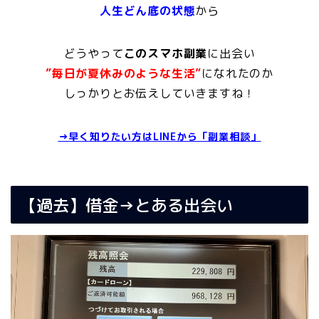
人生どん底の状態
から
どうやって
このスマホ副業
に出会い
”毎日が夏休みのような生活”
になれたのか
しっかりとお伝えしていきますね！
→早く知りたい方はLINEから「副業相談」
【過去】借金→とある出会い