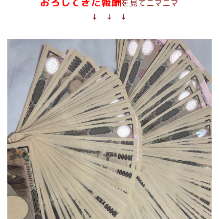
おろしてきた報酬
を見てニマニマ
↓ ↓ ↓