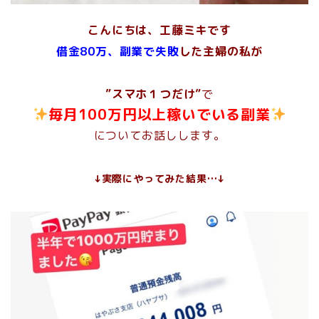
こんにちは、工藤ミキです
借金80万、副業で失敗
した主婦の私が
”スマホ１つだけ”
で
毎月100万円以上稼いでいる副業
についてお話しします。
↓実際にやってみた結果…↓