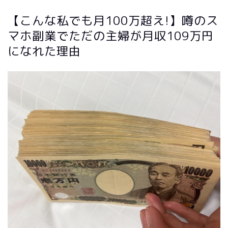
【こんな私でも月100万超え!】噂のス
マホ副業でただの主婦が月収109万円
になれた理由