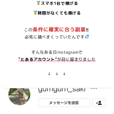
スマホ1台で稼げる
時間がなくても稼げる
条件に確実に合う副業
この
を
必死に調べまくっていたんです
そんなある日
Instagram
で
”とあるアカウント”
が目に留まりました
↓ ↓ ↓