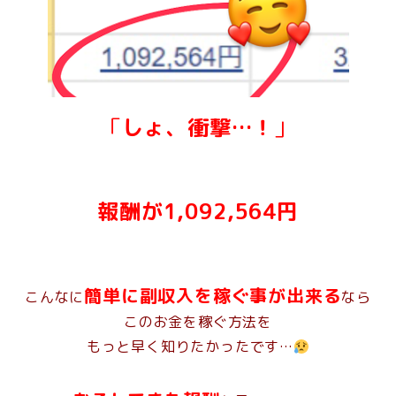
「
しょ、衝撃…！
」
報酬が1,092,564円
簡単に副収入を稼ぐ事が出来る
こんなに
なら
このお金を稼ぐ方法を
もっと早く知りたかったです…