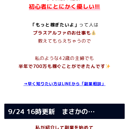
初心者にとにかく優しい!!!
「もっと稼ぎたいよ」
って人
は
プラスアルファのお仕事も
教えてもらえちゃうので
私のような42歳の主婦でも
半年で700万も稼ぐことができたんです
→早く知りたい方はLINEから「副業相談」
9/24 16時更新 まさかの…
私が紹介して副業を始めて