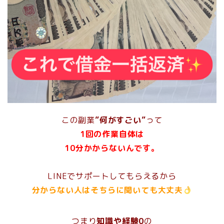
この副業
”何がすごい”
って
1回の作業自体は
10分かからないん
です。
LINEでサポートしてもらえるから
分からない人はそちらに聞いても大丈夫
つまり
知識や経験0
の