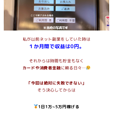
私が以前ネット副業をしていた時は
１か月間で収益は0円。
それからは時間も貯金もなく
カードや消費者金融
に頼る日々…
「今回は絶対に失敗できない」
そう決心してからは
1日1万~5万円稼げる