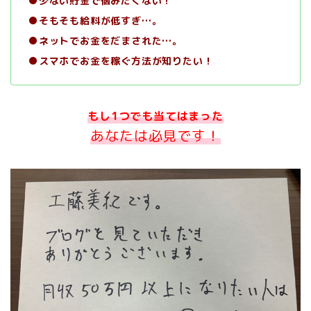
●少ない貯金で悩みたくない！
●そもそも給料が低すぎ…。
●ネットでお金をだまされた…。
●スマホでお金を稼ぐ方法が知りたい！
もし1つでも当てはまった
あなたは
必見です！