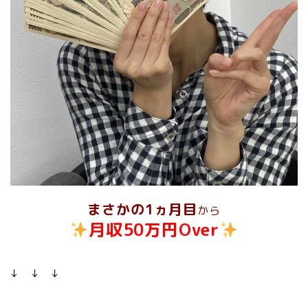
まさかの1ヵ月目
から
月収50万円Over
↓ ↓ ↓