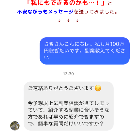
「私にもできるのかも…！」
と
不安ながらもメッセージ
を送ってみました。
↓ ↓ ↓