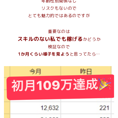
年齢性別関係なし
リスクもないので
とても魅力的ではあるのですが
重要なのは
スキルのない私でも稼げる
かどうか
検証なので
1か月くらい様子を見よう
と思ってたら…