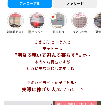
さきさん という人で
モットーは
”副業で稼いで遊んで暮らす”
って…
本当なら最高ですが
いかにもな感じしますよね…
下のハイライトを見てみると
実際に稼げた人
が
こんなに…!?