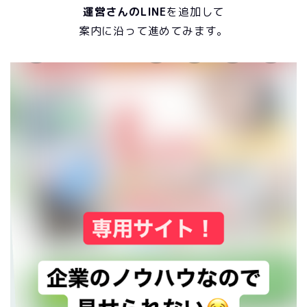
運営さんのLIN
E
を追加
して
案内に沿って進めてみます。