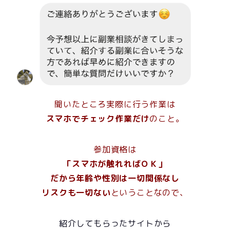
聞いたところ実際に行う作業は
スマホでチェック作業だけ
のこと。
参加資格は
「スマホが触れればＯＫ」
だから
年齢や性別は一切関係なし
リスクも一切ない
ということなので、
紹介してもらったサイトから