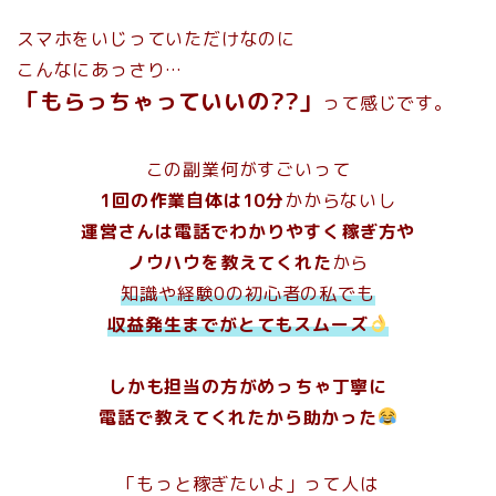
スマホをいじっていただけなのに
こんなにあっさり…
「もらっちゃっていいの??」
って感じです。
この副業何がすごいって
1回の作業自体は10分
かからないし
運営さんは電話でわかりやすく
稼ぎ方や
ノウハウ
を教えてくれた
から
知識や経験0の初心者の私でも
収益発生までがとてもスムーズ
しかも担当の方がめっちゃ丁寧に
電話で教えてくれたから助かった
「もっと稼ぎたいよ」って人は