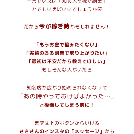
一言でいえば
「知る人ぞ稼ぐ副業」
とでもいえばいいでしょうか笑
今が稼ぎ時
だから
かもしれません！
「もうお金で悩みたくない」
「実績のある副業で成り上がりたい」
「最初は不安だから教えてほしい」
もしそんな人がいたら
知名度が広がり始められなくなって
「あの時やっておけばよかった…」
と
後悔してしまう前に！
まずは下のボタンからいける
さきさんのインスタの「メッセージ」
から