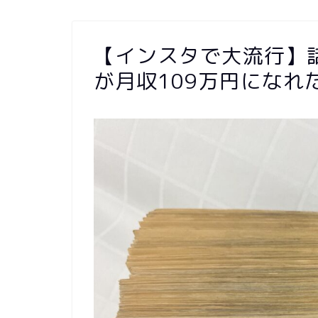
【インスタで大流行】
が月収109万円になれ