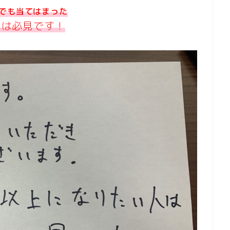
つでも当てはまった
たは
必見です！