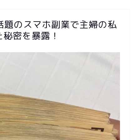
話題のスマホ副業で主婦の私
た秘密を暴露！