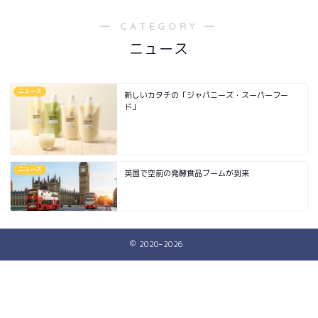
― CATEGORY ―
ニュース
ニュース
新しいカタチの「ジャパニーズ・スーパーフー
ド」
ニュース
英国で空前の発酵食品ブームが到来
2020–2026